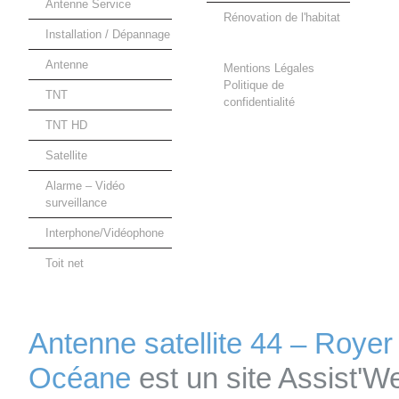
Antenne Service
Rénovation de l'habitat
Installation / Dépannage
Antenne
Mentions Légales
Politique de
TNT
confidentialité
TNT HD
Satellite
Alarme – Vidéo
surveillance
Interphone/Vidéophone
Toit net
Antenne satellite 44 – Royer
Océane
est un site Assist'W