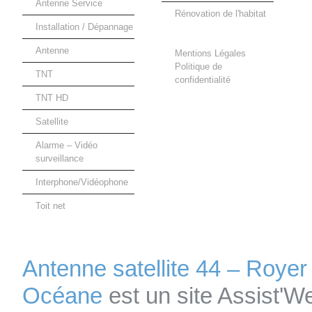
Antenne Service
Rénovation de l'habitat
Installation / Dépannage
Antenne
Mentions Légales
Politique de
TNT
confidentialité
TNT HD
Satellite
Alarme – Vidéo
surveillance
Interphone/Vidéophone
Toit net
Antenne satellite 44 – Royer
Océane
est un site Assist'W