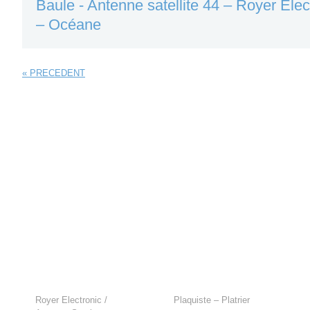
Baule - Antenne satellite 44 – Royer Ele
– Océane
« PRECEDENT
Antenne Satellite
Partenaires
Royer Electronic /
Plaquiste – Platrier